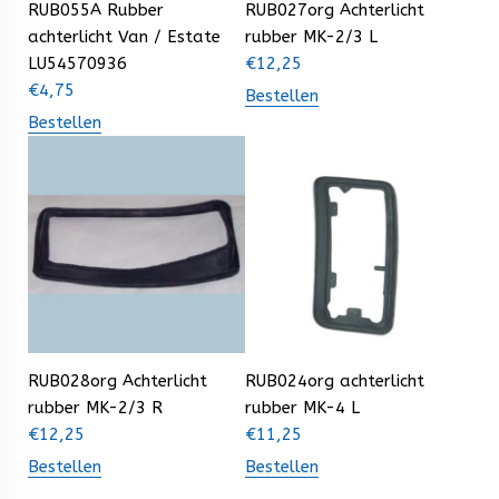
RUB055A Rubber
RUB027org Achterlicht
achterlicht Van / Estate
rubber MK-2/3 L
LU54570936
€
12,25
€
4,75
Bestellen
Bestellen
RUB028org Achterlicht
RUB024org achterlicht
rubber MK-2/3 R
rubber MK-4 L
€
12,25
€
11,25
Bestellen
Bestellen