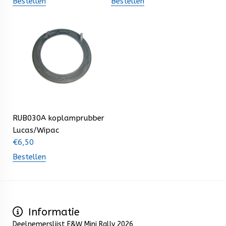
Bestellen
Bestellen
RUB030A koplamprubber
Lucas/Wipac
€
6,50
Bestellen
Informatie
Deelnemerslijst E&W Mini Rally 2026