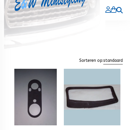
Zoeke
Home
>
Verlichting rubbers en seals
Verlichting rubbers en seals
Sorteren op:
standaard