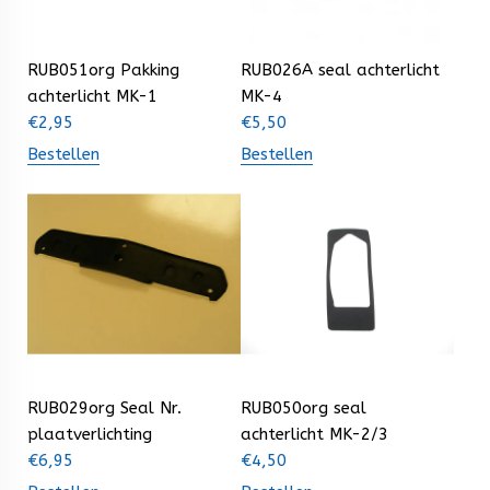
RUB051org Pakking
RUB026A seal achterlicht
achterlicht MK-1
MK-4
€
2,95
€
5,50
Bestellen
Bestellen
RUB029org Seal Nr.
RUB050org seal
plaatverlichting
achterlicht MK-2/3
€
6,95
€
4,50