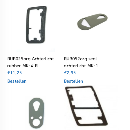
RUB025org Achterlicht
RUB052org seal
rubber MK-4 R
achterlicht MK-1
€
11,25
€
2,95
Bestellen
Bestellen