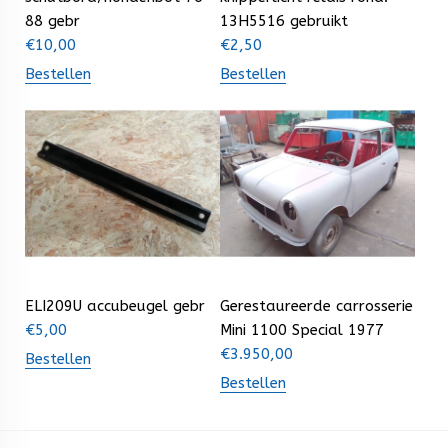
88 gebr
13H5516 gebruikt
€
10,00
€
2,50
Bestellen
Bestellen
ELI209U accubeugel gebr
Gerestaureerde carrosserie
€
5,00
Mini 1100 Special 1977
€
3.950,00
Bestellen
Bestellen