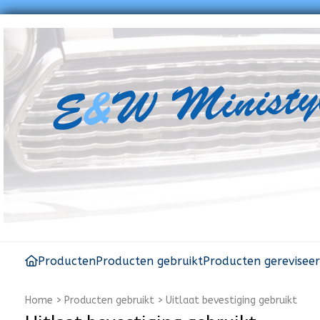
Producten
Producten gebruikt
Producten gerevisee
Home
>
Producten gebruikt
>
Uitlaat bevestiging gebruikt