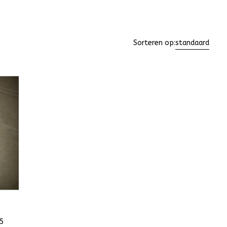
Sorteren op:
standaard
5