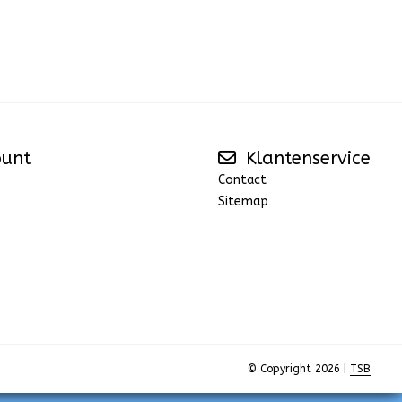
ount
Klantenservice
Contact
Sitemap
© Copyright 2026 |
TSB