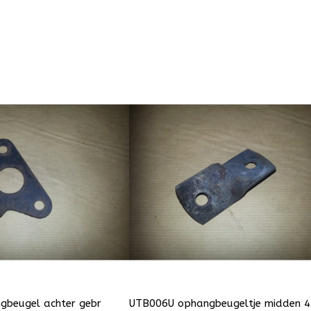
gbeugel achter gebr
UTB006U ophangbeugeltje midden 4