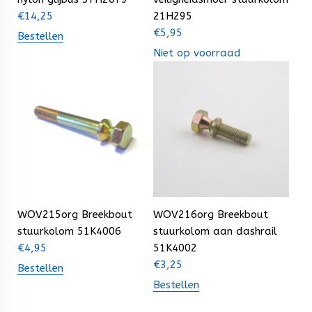
€
14,25
21H295
€
5,95
Bestellen
Niet op voorraad
WOV215org Breekbout
WOV216org Breekbout
stuurkolom 51K4006
stuurkolom aan dashrail
€
4,95
51K4002
€
3,25
Bestellen
Bestellen