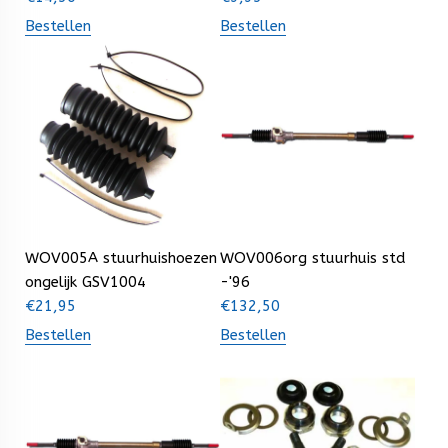
Bestellen
Bestellen
WOV005A stuurhuishoezen
WOV006org stuurhuis std
ongelijk GSV1004
-'96
€
21,95
€
132,50
Bestellen
Bestellen