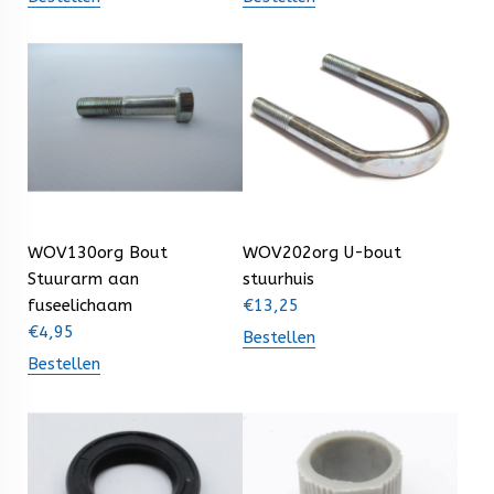
WOV130org Bout
WOV202org U-bout
Stuurarm aan
stuurhuis
fuseelichaam
€
13,25
€
4,95
Bestellen
Bestellen