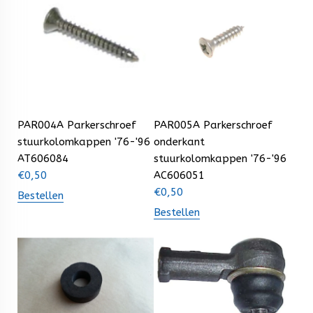
PAR004A Parkerschroef
PAR005A Parkerschroef
stuurkolomkappen '76-'96
onderkant
AT606084
stuurkolomkappen '76-'96
€
0,50
AC606051
€
0,50
Bestellen
Bestellen