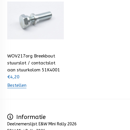
WOV217org Breekbout
stuurslot / contactslot
aan stuurkolom 51K4001
€
4,20
Bestellen
Informatie
Deelnemerslijst E&W Mini Rally 2026