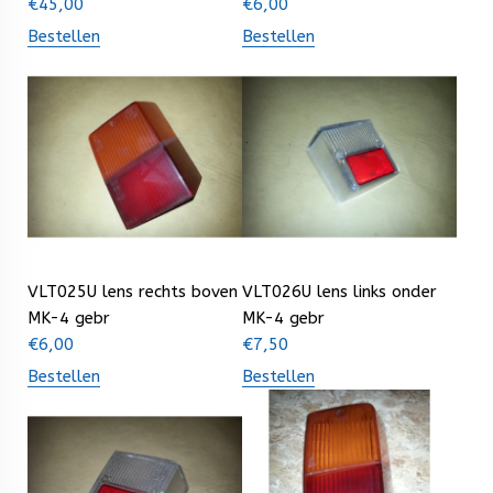
€
45,00
€
6,00
Bestellen
Bestellen
VLT025U lens rechts boven
VLT026U lens links onder
MK-4 gebr
MK-4 gebr
€
6,00
€
7,50
Bestellen
Bestellen