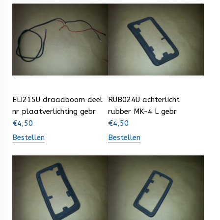
ELI215U draadboom deel
RUB024U achterlicht
nr plaatverlichting gebr
rubber MK-4 L gebr
€
4,50
€
4,50
Bestellen
Bestellen