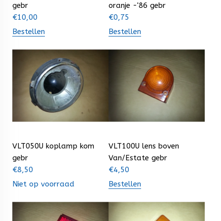
gebr
oranje -'86 gebr
€
10,00
€
0,75
Bestellen
Bestellen
VLT050U koplamp kom
VLT100U lens boven
gebr
Van/Estate gebr
€
8,50
€
4,50
Niet op voorraad
Bestellen