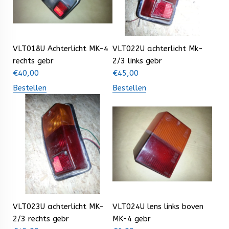
VLT018U Achterlicht MK-4
VLT022U achterlicht Mk-
rechts gebr
2/3 links gebr
€
40,00
€
45,00
Bestellen
Bestellen
VLT023U achterlicht MK-
VLT024U lens links boven
2/3 rechts gebr
MK-4 gebr