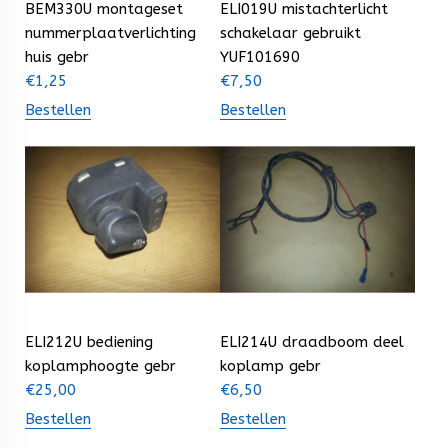
BEM330U montageset
ELI019U mistachterlicht
nummerplaatverlichting
schakelaar gebruikt
huis gebr
YUF101690
€
1,25
€
7,50
Bestellen
Bestellen
ELI212U bediening
ELI214U draadboom deel
koplamphoogte gebr
koplamp gebr
€
25,00
€
6,50
Bestellen
Bestellen