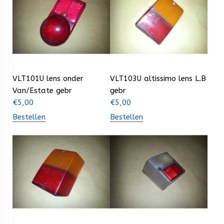
VLT101U lens onder
VLT103U altissimo lens L.B
Van/Estate gebr
gebr
€
5,00
€
5,00
Bestellen
Bestellen