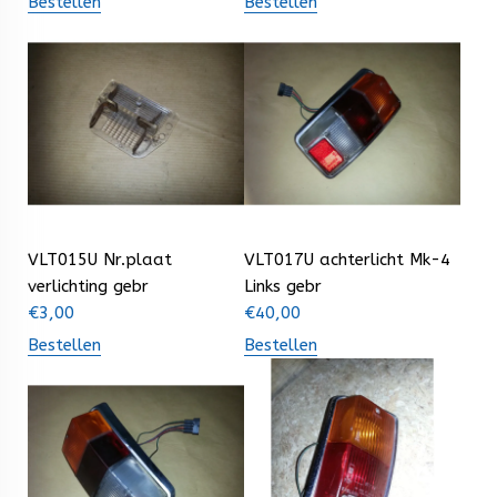
Bestellen
Bestellen
VLT015U Nr.plaat
VLT017U achterlicht Mk-4
verlichting gebr
Links gebr
€
3,00
€
40,00
Bestellen
Bestellen