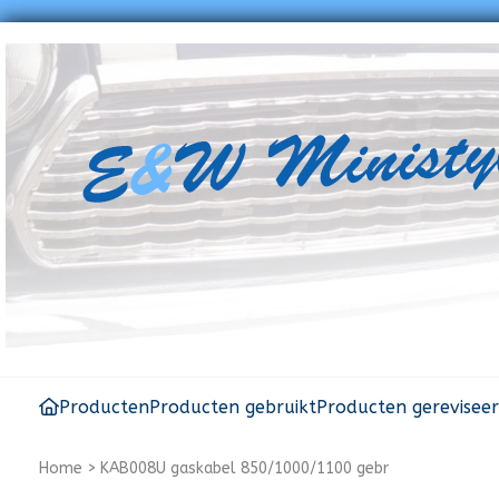
Producten
Producten gebruikt
Producten gerevisee
Home
>
KAB008U gaskabel 850/1000/1100 gebr